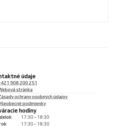
ontaktné údaje
+421 908 200 251
Webová stránka
Zásady ochrany osobných údajov
Všeobecné podmienky
tváracie hodiny
delok
17:30 – 18:30
rok
17:30 – 18:30