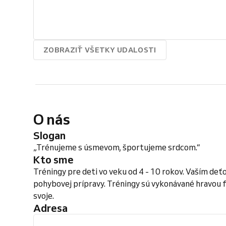
ZOBRAZIŤ VŠETKY UDALOSTI
O nás
Slogan
„Trénujeme s úsmevom, športujeme srdcom.“
Kto sme
Tréningy pre deti vo veku od 4 - 10 rokov. Vaším d
pohybovej prípravy. Tréningy sú vykonávané hravou fo
svoje.
Adresa