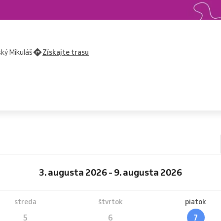
ký Mikuláš
Získajte trasu
3. augusta 2026 - 9. augusta 2026
streda
štvrtok
piatok
5
6
7